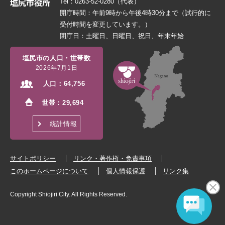
Tel：0263-52-0280（代表）
開庁時間：午前9時から午後4時30分まで（試行的に
受付時間を変更しています。）
閉庁日：土曜日、日曜日、祝日、年末年始
塩尻市の人口・世帯数
2026年7月1日
人口：
64,756
世帯：
29,694
統計情報
サイトポリシー
リンク・著作権・免責事項
このホームページについて
個人情報保護
リンク集
Copyright Shiojiri City. All Rights Reserved.