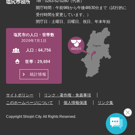
Tel：0263-52-0280（代表）
開庁時間：午前9時から午後4時30分まで（試行的に
受付時間を変更しています。）
閉庁日：土曜日、日曜日、祝日、年末年始
塩尻市の人口・世帯数
2026年7月1日
人口：
64,756
世帯：
29,694
統計情報
サイトポリシー
リンク・著作権・免責事項
このホームページについて
個人情報保護
リンク集
Copyright Shiojiri City. All Rights Reserved.