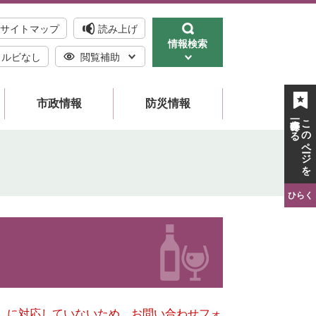
サイトマップ
読み上げ
情報検索
ルビなし
閲覧補助
市政情報
防災情報
一時保存する
このページを
ひらく
キー）に対応していないため、お問い合わせフォ