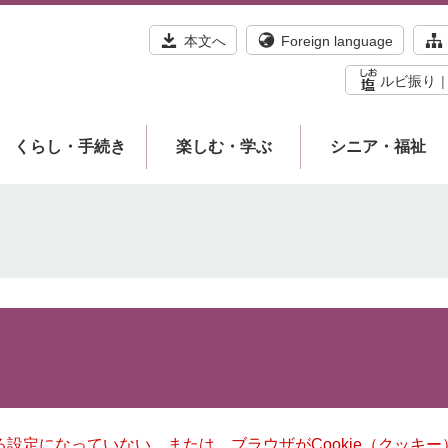
本文へ
Foreign language
ルビ振り
くらし・手続き
楽しむ・学ぶ
シニア・福祉
きる設定になっていない、または、ブラウザがCookie（クッ