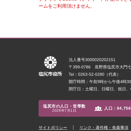
ームをご利用頂けません。
法人番号3000020202151
〒399-0786 長野県塩尻市大門七番
Tel：0263-52-0280（代表）
開庁時間：午前9時から午後4時
閉庁日：土曜日、日曜日、祝日、
塩尻市の人口・世帯数
人口：
64,756
2026年7月1日
サイトポリシー
リンク・著作権・免責事項