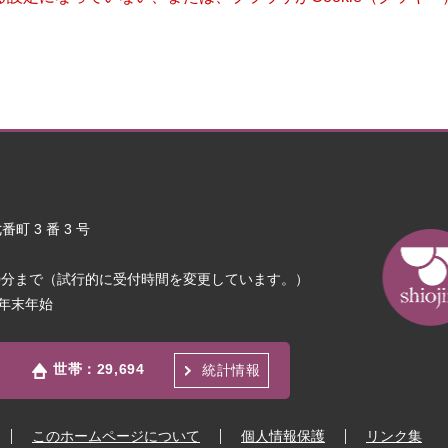
町 3 番 3 号
30分まで（試行的に受付時間を変更しています。）
年末年始
世帯：
29,694
統計情報
このホームページについて
個人情報保護
リンク集