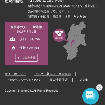
Tel：0263-52-0280（代表）
開庁時間：午前9時から午後4時30分まで（試行的に
受付時間を変更しています。）
閉庁日：土曜日、日曜日、祝日、年末年始
塩尻市の人口・世帯数
2026年7月1日
人口：
64,756
世帯：
29,694
統計情報
サイトポリシー
リンク・著作権・免責事項
このホームページについて
個人情報保護
リンク集
Copyright Shiojiri City. All Rights Reserved.