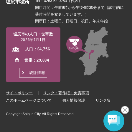
Tel：0263-52-0280（代表）
開庁時間：午前9時から午後4時30分まで（試行的に
受付時間を変更しています。）
閉庁日：土曜日、日曜日、祝日、年末年始
塩尻市の人口・世帯数
2026年7月1日
人口：
64,756
世帯：
29,694
統計情報
サイトポリシー
リンク・著作権・免責事項
このホームページについて
個人情報保護
リンク集
Copyright Shiojiri City. All Rights Reserved.