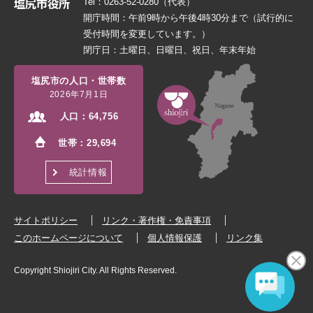
Tel：0263-52-0280（代表）
開庁時間：午前9時から午後4時30分まで（試行的に
受付時間を変更しています。）
閉庁日：土曜日、日曜日、祝日、年末年始
塩尻市の人口・世帯数
2026年7月1日
人口：
64,756
世帯：
29,694
統計情報
サイトポリシー
リンク・著作権・免責事項
このホームページについて
個人情報保護
リンク集
Copyright Shiojiri City. All Rights Reserved.