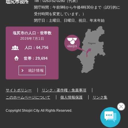
Tel：0263-52-0280（代表）
開庁時間：午前9時から午後4時30分まで（試行的に
受付時間を変更しています。）
閉庁日：土曜日、日曜日、祝日、年末年始
塩尻市の人口・世帯数
2026年7月1日
人口：
64,756
世帯：
29,694
統計情報
サイトポリシー
リンク・著作権・免責事項
このホームページについて
個人情報保護
リンク集
Copyright Shiojiri City. All Rights Reserved.