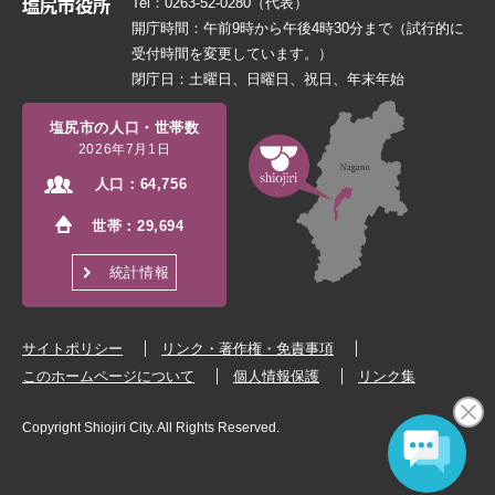
Tel：0263-52-0280（代表）
開庁時間：午前9時から午後4時30分まで（試行的に
受付時間を変更しています。）
閉庁日：土曜日、日曜日、祝日、年末年始
塩尻市の人口・世帯数
2026年7月1日
人口：
64,756
世帯：
29,694
統計情報
サイトポリシー
リンク・著作権・免責事項
このホームページについて
個人情報保護
リンク集
Copyright Shiojiri City. All Rights Reserved.