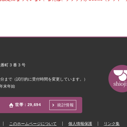
町 3 番 3 号
30分まで（試行的に受付時間を変更しています。）
年末年始
世帯：
29,694
統計情報
このホームページについて
個人情報保護
リンク集