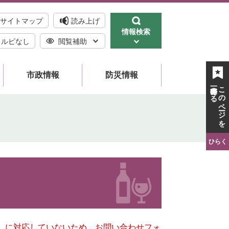
サイトマップ
読み上げ
情報検索
ルビなし
閲覧補助
市政情報
防災情報
一時保存する
このページを
ひらく
キー）に対応していないため、お問い合わせフォ