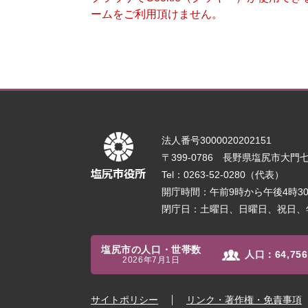
ームをご利用頂けません。
法人番号3000020202151
〒399-0786 長野県塩尻市大門七番
Tel：0263-52-0280（代表）
開庁時間：午前9時から午後4時
閉庁日：土曜日、日曜日、祝日、
塩尻市の人口・世帯数
人口：
64,756
2026年7月1日
サイトポリシー
リンク・著作権・免責事項