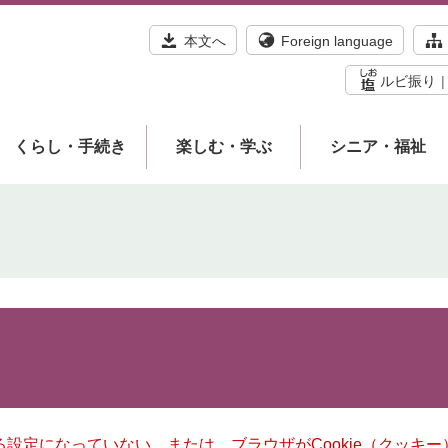
本文へ
Foreign language
ルビ振り
くらし・手続き
楽しむ・学ぶ
シニア・福祉
きる設定になっていない、または、ブラウザがCookie（クッ