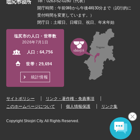
Tel：0263-52-0280（代表）
開庁時間：午前9時から午後4時30分まで（試行的に
受付時間を変更しています。）
閉庁日：土曜日、日曜日、祝日、年末年始
塩尻市の人口・世帯数
2026年7月1日
人口：
64,756
世帯：
29,694
統計情報
サイトポリシー
リンク・著作権・免責事項
このホームページについて
個人情報保護
リンク集
Copyright Shiojiri City. All Rights Reserved.