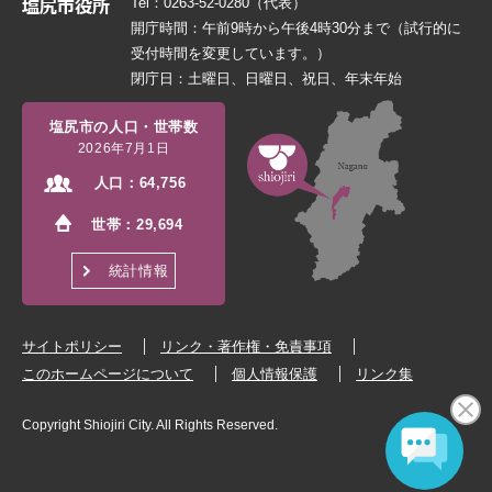
Tel：0263-52-0280（代表）
開庁時間：午前9時から午後4時30分まで（試行的に
受付時間を変更しています。）
閉庁日：土曜日、日曜日、祝日、年末年始
塩尻市の人口・世帯数
2026年7月1日
人口：
64,756
世帯：
29,694
統計情報
サイトポリシー
リンク・著作権・免責事項
このホームページについて
個人情報保護
リンク集
Copyright Shiojiri City. All Rights Reserved.